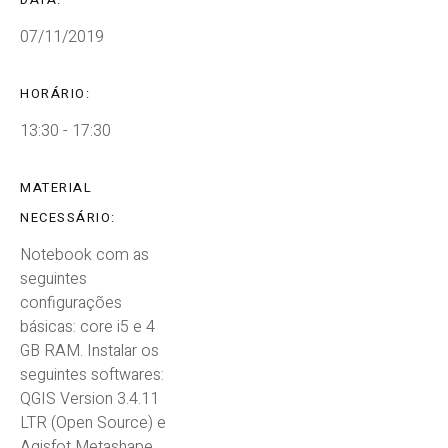
07/11/2019
HORÁRIO:
13:30 - 17:30
MATERIAL
NECESSÁRIO:
Notebook com as
seguintes
configurações
básicas: core i5 e 4
GB RAM. Instalar os
seguintes softwares:
QGIS Version 3.4.11
LTR (Open Source) e
Agisfot Metashape