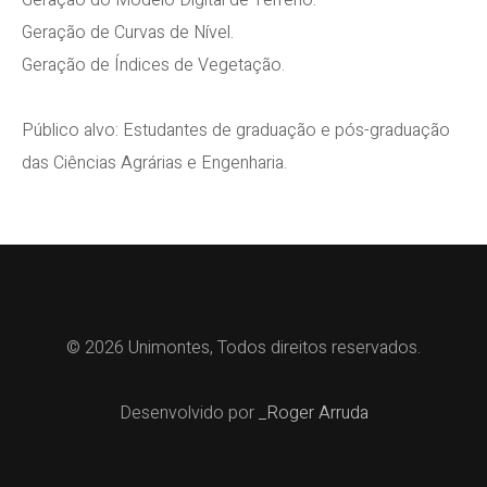
Geração do Modelo Digital de Terreno.
Geração de Curvas de Nível.
Geração de Índices de Vegetação.
Público alvo: Estudantes de graduação e pós-graduação
das Ciências Agrárias e Engenharia.
© 2026 Unimontes, Todos direitos reservados.
Desenvolvido por
_Roger Arruda